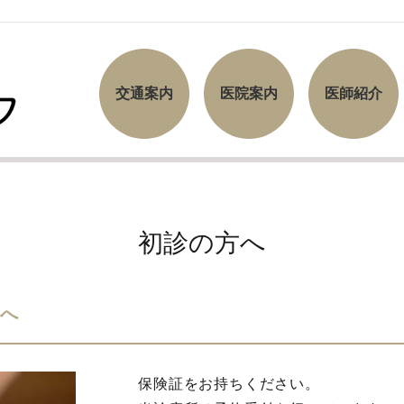
交通案内
医院案内
医師紹介
初診の方へ
へ
保険証をお持ちください。