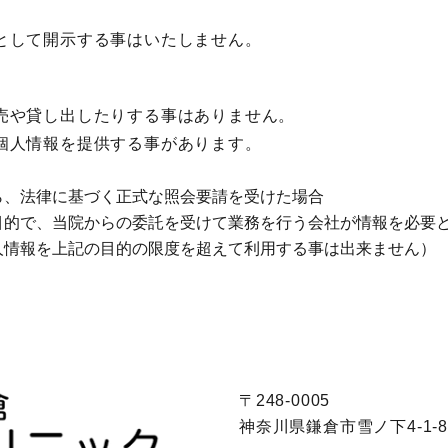
として開示する事はいたしません。
売や貸し出したりする事はありません。
個人情報を提供する事があります。
ら、法律に基づく正式な照会要請を受けた場合
目的で、当院からの委託を受けて業務を行う会社が情報を必要
人情報を上記の目的の限度を超えて利用する事は出来ません）
〒248-0005
神奈川県鎌倉市雪ノ下4-1-8